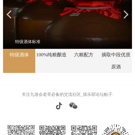
特级酒体标准
特级酒体
100%纯粮酿造
六粮配方
摘取中段优质
原酒
关注九游会老哥必备的交流社区_俱乐部论坛帖子: