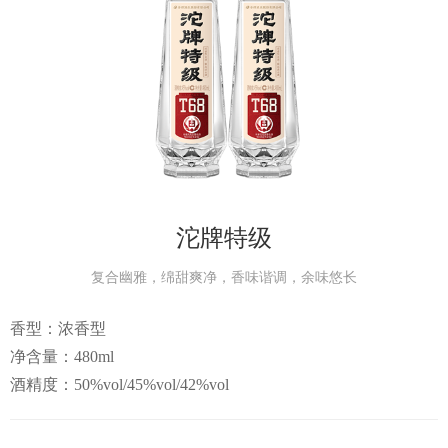
视频中
产品中
个性定
会员中
沱牌特级
服务中
复合幽雅，绵甜爽净，香味谐调，余味悠长
香型：浓香型
生态酿
净含量：480ml
酒精度：50%vol/45%vol/42%vol
智慧之
智慧人