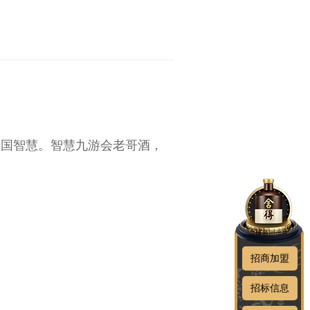
中国智慧。智慧九游会老哥酒，
招商加盟
招标信息