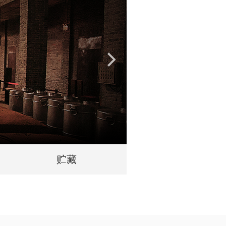
黄金酒曲专利技术，酒
贮藏