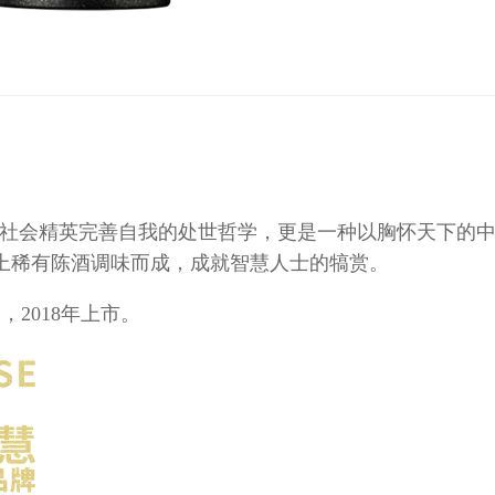
代社会精英完善自我的处世哲学，更是一种以胸怀天下的
以上稀有陈酒调味而成，成就智慧人士的犒赏。
2018年上市。