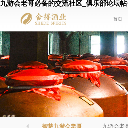
九游会老哥必备的交流社区_俱乐部论坛帖
首页
老哥10年
智慧九游会老哥
九游会老