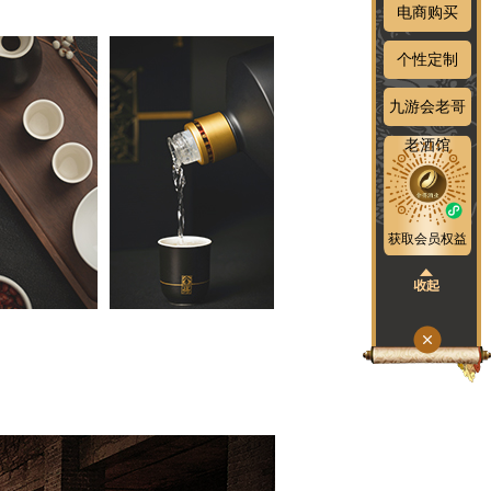
电商购买
个性定制
九游会老哥
老酒馆
获取会员权益