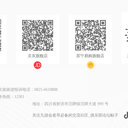
京东旗舰店
苏宁易购旗舰店
旅游投诉电话：0825-6618888
热线：12301
地址：四川省射洪市沱牌镇沱牌大道 999 号
关注九游会老哥必备的交流社区_俱乐部论坛帖子: