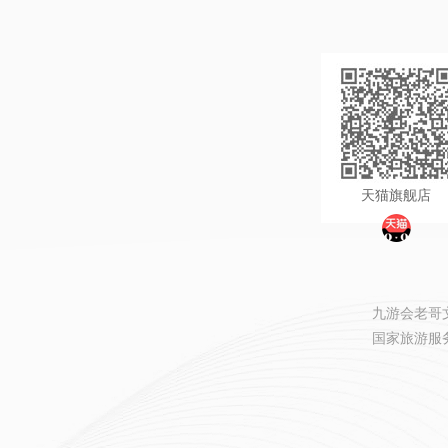
天猫旗舰店
九游会老哥文旅
国家旅游服务