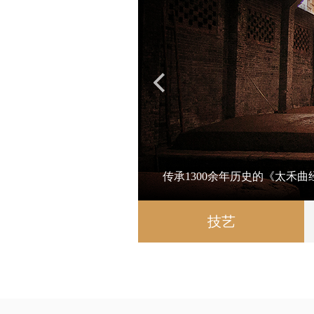
传承1300余年历史的《太禾
技艺