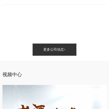
推荐官
招商加
更多公司动态
>
招标信
社会责
视频中心
信息公