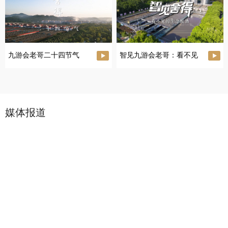
九游会老哥二十四节气
智见九游会老哥：看不见
的生态酿酒
媒体报道