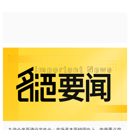
九游会老哥酒业半年会：市场基本面稳固向上，电商重点突