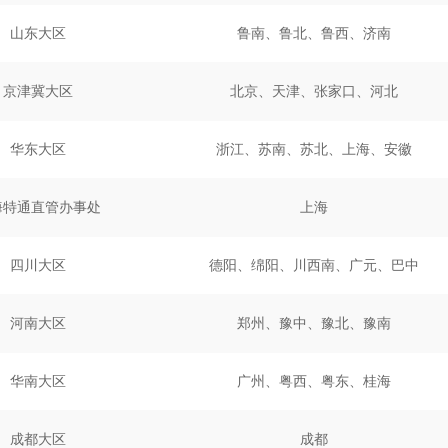
山东大区
鲁南、鲁北、鲁西、济南
京津冀大区
北京、天津、张家口、河北
华东大区
浙江、苏南、苏北、上海、安徽
海特通直管办事处
上海
四川大区
德阳、绵阳、川西南、广元、巴中
河南大区
郑州、豫中、豫北、豫南
华南大区
广州、粤西、粤东、桂海
成都大区
成都