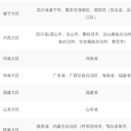
四川省遂宁市、重庆市潼南区、资阳市（安岳县、乐
遂宁大区
江区）
四川省(眉山市、乐山市、攀枝花市、凉山彝族自治
川西大区
族自治州、甘孜藏族自治州、雅安市)
河南大区
河南省
华南大区
广东省、广西壮族自治区、海南省、福建省
福建大区
福建省
山东大区
山东省
陕西省、内蒙古自治区（呼和浩特市、鄂尔多斯市、
陕蒙大区