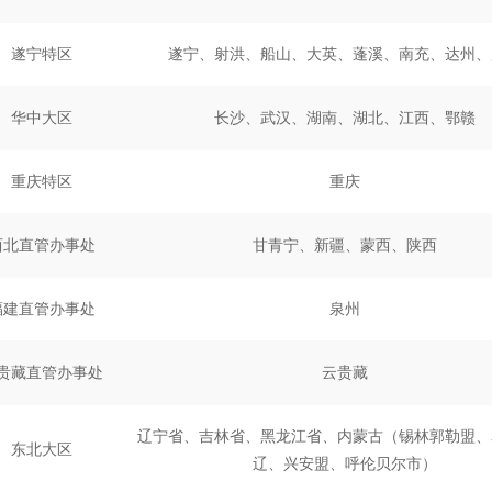
遂宁特区
遂宁、射洪、船山、大英、蓬溪、南充、达州、
华中大区
长沙、武汉、湖南、湖北、江西、鄂赣
重庆特区
重庆
西北直管办事处
甘青宁、新疆、蒙西、陕西
福建直管办事处
泉州
贵藏直管办事处
云贵藏
辽宁省、吉林省、黑龙江省、内蒙古（锡林郭勒盟、
东北大区
辽、兴安盟、呼伦贝尔市）