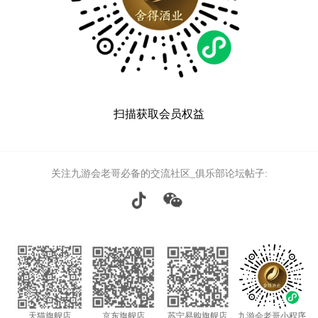
视频中
产品中
扫描获取会员权益
个性定
会员中
关注九游会老哥必备的交流社区_俱乐部论坛帖子:
服务中
生态酿
智慧之
智慧人
天猫旗舰店
京东旗舰店
苏宁易购旗舰店
九游会老哥小程序